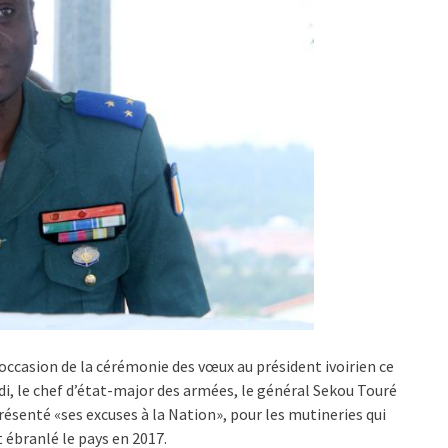
’occasion de la cérémonie des vœux au président ivoirien ce
di, le chef d’état-major des armées, le général Sekou Touré
résenté «ses excuses à la Nation», pour les mutineries qui
 ébranlé le pays en 2017.