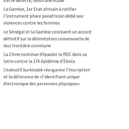
d’être détecté, selon une étude
La Gambie, 1er Etat africain à ratifier
l’instrument phare panafricain dédié aux
violences contre les femmes
Le Sénégal et la Gambie concluent un accord
définitif sur la délimitation consensuelle de
leur frontière commune
La Chine continue d’épauler la RDC dans sa
lutte contre la 17è épidémie d’Ebola
L’exécutif burkinabè réorganise l’inscription
et la délivrance de «l’identifiant unique
électronique des personnes physiques»