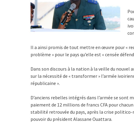
Pou
cau
ivo
con
Il a ainsi promis de tout mettre en œuvre pour « redo
problème » pour le pays qu’elle est « censée défend
Dans son discours à la nation à la veille du nouvel
sur la nécessité de « transformer » l’armée ivoirienn
républicaine ».
D’anciens rebelles intégrés dans l’armée se sont m
paiement de 12 millions de francs CFA pour chacun d
stabilité retrouvée du pays, après la crise politic
pouvoir du président Alassane Ouattara.