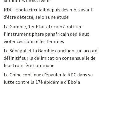
durant les mois à venir
RDC : Ebola circulait depuis des mois avant
d’être détecté, selon une étude
La Gambie, 1er Etat africain à ratifier
l’instrument phare panafricain dédié aux
violences contre les femmes
Le Sénégal et la Gambie concluent un accord
définitif sur la délimitation consensuelle de
leur frontière commune
La Chine continue d’épauler la RDC dans sa
lutte contre la 17è épidémie d’Ebola