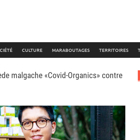
CIÉTÉ
CULTURE
MARABOUTAGES
TERRITOIRES
ède malgache «Covid-Organics» contre