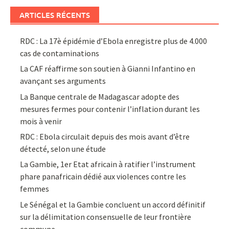
ARTICLES RÉCENTS
RDC : La 17è épidémie d’Ebola enregistre plus de 4.000
cas de contaminations
La CAF réaffirme son soutien à Gianni Infantino en
avançant ses arguments
La Banque centrale de Madagascar adopte des
mesures fermes pour contenir l’inflation durant les
mois à venir
RDC : Ebola circulait depuis des mois avant d’être
détecté, selon une étude
La Gambie, 1er Etat africain à ratifier l’instrument
phare panafricain dédié aux violences contre les
femmes
Le Sénégal et la Gambie concluent un accord définitif
sur la délimitation consensuelle de leur frontière
commune