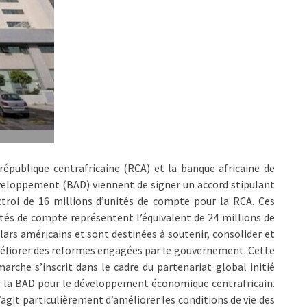
république centrafricaine (RCA) et la banque africaine de
eloppement (BAD) viennent de signer un accord stipulant
ctroi de 16 millions d’unités de compte pour la RCA. Ces
tés de compte représentent l’équivalent de 24 millions de
lars américains et sont destinées à soutenir, consolider et
liorer des reformes engagées par le gouvernement. Cette
arche s’inscrit dans le cadre du partenariat global initié
 la BAD pour le développement économique centrafricain.
s’agit particulièrement d’améliorer les conditions de vie des