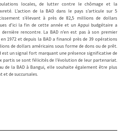
pulations locales, de lutter contre le chômage et la
vreté. L’action de la BAD dans le pays s’articule sur 5
tissement s’élevant à près de 82,5 millions de dollars
ues d’ici la fin de cette année et un Appui budgétaire a
la dernière rencontre. La BAD n’en est pas à son premier
t en 1972 et depuis la BAD a financé près de 39 opérations
lions de dollars américains sous forme de dons ou de prêt.
d est un signal fort marquant une présence significative de
partis se sont félicités de l’évolution de leur partenariat.
eau de la BAD à Bangui, elle souhaite également être plus
t et de succursales.