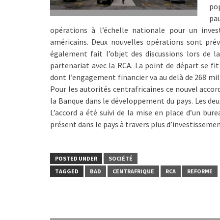
po
pau
opérations à l’échelle nationale pour un inves
américains. Deux nouvelles opérations sont prév
également fait l’objet des discussions lors de 
partenariat avec la RCA. La point de départ se fi
dont l’engagement financier va au delà de 268 mil
Pour les autorités centrafricaines ce nouvel accor
la Banque dans le développement du pays. Les deux 
L’accord a été suivi de la mise en place d’un bur
présent dans le pays à travers plus d’investissemen
POSTED UNDER
SOCIÉTÉ
TAGGED
BAD
CENTRAFRIQUE
RCA
REFORME