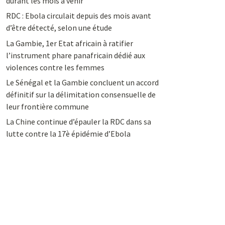
durant les mois à venir
RDC : Ebola circulait depuis des mois avant
d’être détecté, selon une étude
La Gambie, 1er Etat africain à ratifier
l’instrument phare panafricain dédié aux
violences contre les femmes
Le Sénégal et la Gambie concluent un accord
définitif sur la délimitation consensuelle de
leur frontière commune
La Chine continue d’épauler la RDC dans sa
lutte contre la 17è épidémie d’Ebola