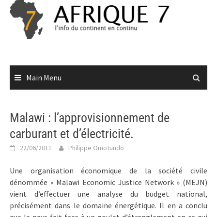
Skip
to
content
Main Menu
Malawi : l’approvisionnement de
carburant et d’électricité.
22/06/2011
Philippe Omotundo
Une organisation économique de la société civile
dénommée « Malawi Economic Justice Network » (MEJN)
vient d’effectuer une analyse du budget national,
précisément dans le domaine énergétique. Il en a conclu