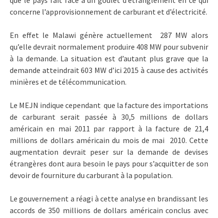
que le pays fait face à un goulet d’étranglement en ce qui
concerne l’approvisionnement de carburant et d’électricité.
En effet le Malawi génère actuellement 287 MW alors
qu’elle devrait normalement produire 408 MW pour subvenir
à la demande. La situation est d’autant plus grave que la
demande atteindrait 603 MW d’ici 2015 à cause des activités
minières et de télécommunication.
Le MEJN indique cependant que la facture des importations
de carburant serait passée à 30,5 millions de dollars
américain en mai 2011 par rapport à la facture de 21,4
millions de dollars américain du mois de mai 2010. Cette
augmentation devrait peser sur la demande de devises
étrangères dont aura besoin le pays pour s’acquitter de son
devoir de fourniture du carburant à la population.
Le gouvernement a réagi à cette analyse en brandissant les
accords de 350 millions de dollars américain conclus avec