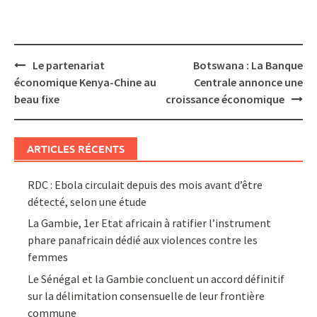
Post
Le partenariat
Botswana : La Banque
navigation
économique Kenya-Chine au
Centrale annonce une
beau fixe
croissance économique
ARTICLES RÉCENTS
RDC : Ebola circulait depuis des mois avant d’être
détecté, selon une étude
La Gambie, 1er Etat africain à ratifier l’instrument
phare panafricain dédié aux violences contre les
femmes
Le Sénégal et la Gambie concluent un accord définitif
sur la délimitation consensuelle de leur frontière
commune