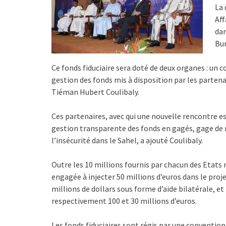
La 
Aff
dan
Bur
Ce fonds fiduciaire sera doté de deux organes : un
gestion des fonds mis à disposition par les partena
Tiéman Hubert Coulibaly.
Ces partenaires, avec qui une nouvelle rencontre 
gestion transparente des fonds en gagés, gage de ré
l’insécurité dans le Sahel, a ajouté Coulibaly.
Outre les 10 millions fournis par chacun des Etat
engagée à injecter 50 millions d’euros dans le proj
millions de dollars sous forme d’aide bilatérale, et
respectivement 100 et 30 millions d’euros.
Les fonds fiduciaires sont régis par une convention 