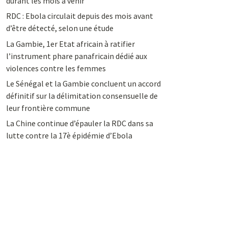
durant les mois à venir
RDC : Ebola circulait depuis des mois avant
d’être détecté, selon une étude
La Gambie, 1er Etat africain à ratifier
l’instrument phare panafricain dédié aux
violences contre les femmes
Le Sénégal et la Gambie concluent un accord
définitif sur la délimitation consensuelle de
leur frontière commune
La Chine continue d’épauler la RDC dans sa
lutte contre la 17è épidémie d’Ebola