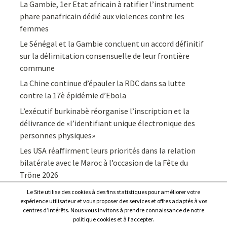
La Gambie, 1er Etat africain à ratifier l’instrument
phare panafricain dédié aux violences contre les
femmes
Le Sénégal et la Gambie concluent un accord définitif
sur la délimitation consensuelle de leur frontière
commune
La Chine continue d’épauler la RDC dans sa lutte
contre la 17è épidémie d’Ebola
L’exécutif burkinabè réorganise l’inscription et la
délivrance de «l’identifiant unique électronique des
personnes physiques»
Les USA réaffirment leurs priorités dans la relation
bilatérale avec le Maroc à l’occasion de la Fête du
Trône 2026
Le Site utilise des cookies à des fins statistiques pour améliorer votre
expérience utilisateur et vous proposer des services et offres adaptés à vos
centres d’intérêts. Nous vous invitons à prendre connaissance de notre
politique cookies et à l’accepter.