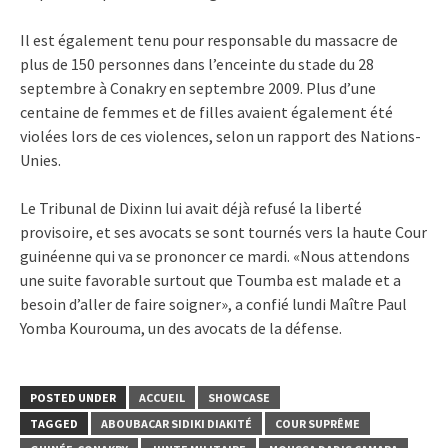
Il est également tenu pour responsable du massacre de
plus de 150 personnes dans l’enceinte du stade du 28
septembre à Conakry en septembre 2009. Plus d’une
centaine de femmes et de filles avaient également été
violées lors de ces violences, selon un rapport des Nations-
Unies.
Le Tribunal de Dixinn lui avait déjà refusé la liberté
provisoire, et ses avocats se sont tournés vers la haute Cour
guinéenne qui va se prononcer ce mardi. «Nous attendons
une suite favorable surtout que Toumba est malade et a
besoin d’aller de faire soigner», a confié lundi Maître Paul
Yomba Kourouma, un des avocats de la défense.
POSTED UNDER
ACCUEIL
SHOWCASE
TAGGED
ABOUBACAR SIDIKI DIAKITÉ
COUR SUPRÊME