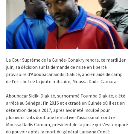
La Cour Suprême de la Guinée-Conakry rendra, ce mardi 1er
juin, sa décision sur la demande de mise en liberté
provisoire d’Aboubacar Sidiki Diakité, ancien aide de camp
de l’ex-chef de la junte militaire, Moussa Dadis Camara.
Aboubacar Sidiki Diakité, surnommé Toumba Diakité, a été
arrêté au Sénégal fin 2016 et extradé en Guinée où il est en
détention depuis 2017, après avoir été inculpé pour
plusieurs faits dont une tentative d’assassinat contre
Moussa Dadis Camara, président de la junte qui s’est emparé
du pouvoir après la mort du général Lansana Conté.