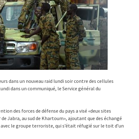
eurs dans un nouveau raid lundi soir contre des cellules
lundi dans un communiqué, le Service général du
tion des forces de défense du pays a visé «deux sites
er de Jabra, au sud de Khartoum», ajoutant que des échangé
avec le groupe terroriste, qui s’était réfugié sur le toit d’un