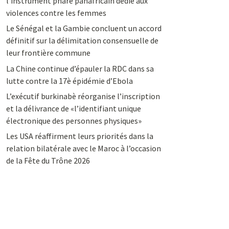
l’instrument phare panafricain dédié aux
violences contre les femmes
Le Sénégal et la Gambie concluent un accord
définitif sur la délimitation consensuelle de
leur frontière commune
La Chine continue d’épauler la RDC dans sa
lutte contre la 17è épidémie d’Ebola
L’exécutif burkinabè réorganise l’inscription
et la délivrance de «l’identifiant unique
électronique des personnes physiques»
Les USA réaffirment leurs priorités dans la
relation bilatérale avec le Maroc à l’occasion
de la Fête du Trône 2026