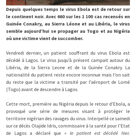
Depuis quelques temps le virus Ebola est de retour sur
le continent noir. Avec 660 sur les 1 100 cas recensés en
Guinée Conakry, au Sierra Léone et au Libéria, le virus
semble aujourd’hui se propager au Togo et au Nigéria
où une victime vient de succomber.
Vendredi dernier, un patient souffrant du virus Ebola est
décédé à Lagos. Le virus jusqu’à présent campait autour du
Libéria, de la Sierra Leone et de la Guinée Conakry. La
nationalité du patient reste encore inconnue mais l’on sait
du reste que la victime a transité par l’aéroport de Lomé
(Togo) avant de descendre à Lagos.
Cette mort, première au Nigéria depuis le retour d’Ebola, a
provoqué une série de mesures visant à protéger le
territoire nigérian des ravages du virus. Interpellé ce samedi
sur ce décès Olajide Idris, commissaire à la santé pour l’Etat
de Lagos a déclaré que «
le patient est décédé hier.