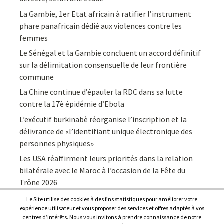
La Gambie, 1er Etat africain à ratifier l’instrument
phare panafricain dédié aux violences contre les
femmes
Le Sénégal et la Gambie concluent un accord définitif
sur la délimitation consensuelle de leur frontière
commune
La Chine continue d’épauler la RDC dans sa lutte
contre la 17è épidémie d’Ebola
L’exécutif burkinabè réorganise l’inscription et la
délivrance de «l’identifiant unique électronique des
personnes physiques»
Les USA réaffirment leurs priorités dans la relation
bilatérale avec le Maroc à l’occasion de la Fête du
Trône 2026
Le Site utilise des cookies à des fins statistiques pour améliorer votre
expérience utilisateur et vous proposer des services et offres adaptés à vos
centres d’intérêts. Nous vous invitons à prendre connaissance de notre