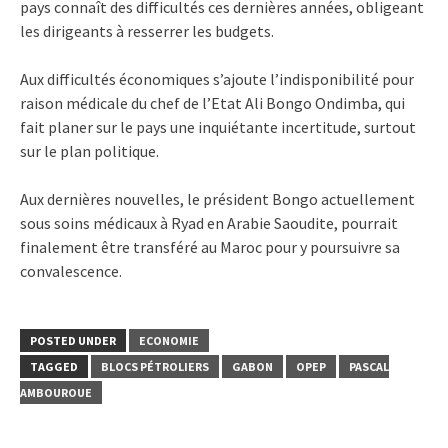
pays connaît des difficultés ces dernières années, obligeant
les dirigeants à resserrer les budgets.
Aux difficultés économiques s’ajoute l’indisponibilité pour
raison médicale du chef de l’Etat Ali Bongo Ondimba, qui
fait planer sur le pays une inquiétante incertitude, surtout
sur le plan politique.
Aux dernières nouvelles, le président Bongo actuellement
sous soins médicaux à Ryad en Arabie Saoudite, pourrait
finalement être transféré au Maroc pour y poursuivre sa
convalescence.
POSTED UNDER
ECONOMIE
TAGGED
BLOCS PÉTROLIERS
GABON
OPEP
PASCAL
AMBOUROUE