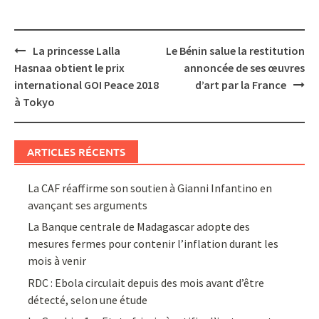
Post
La princesse Lalla
Le Bénin salue la restitution
navigation
Hasnaa obtient le prix
annoncée de ses œuvres
international GOI Peace 2018
d’art par la France
à Tokyo
ARTICLES RÉCENTS
La CAF réaffirme son soutien à Gianni Infantino en
avançant ses arguments
La Banque centrale de Madagascar adopte des
mesures fermes pour contenir l’inflation durant les
mois à venir
RDC : Ebola circulait depuis des mois avant d’être
détecté, selon une étude