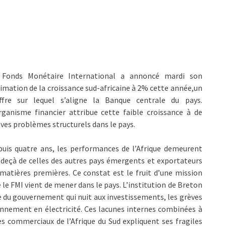
 Fonds Monétaire International a annoncé mardi son
imation de la croissance sud-africaine à 2% cette année,un
iffre sur lequel s’aligne la Banque centrale du pays.
rganisme financier attribue cette faible croissance à de
ves problèmes structurels dans le pays.
uis quatre ans, les performances de l’Afrique demeurent
deçà de celles des autres pays émergents et exportateurs
matières premières. Ce constat est le fruit d’une mission
 le FMI vient de mener dans le pays. L’institution de Breton
que du gouvernement qui nuit aux investissements, les grèves
onnement en électricité. Ces lacunes internes combinées à
es commerciaux de l’Afrique du Sud expliquent ses fragiles