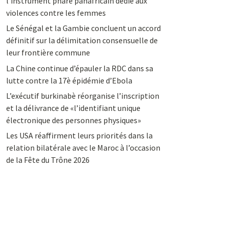
l’instrument phare panafricain dédié aux
violences contre les femmes
Le Sénégal et la Gambie concluent un accord
définitif sur la délimitation consensuelle de
leur frontière commune
La Chine continue d’épauler la RDC dans sa
lutte contre la 17è épidémie d’Ebola
L’exécutif burkinabè réorganise l’inscription
et la délivrance de «l’identifiant unique
électronique des personnes physiques»
Les USA réaffirment leurs priorités dans la
relation bilatérale avec le Maroc à l’occasion
de la Fête du Trône 2026