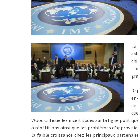
Le
est
ch
L’o
gra
Dep
en-
de 
que
Wood critique les incertitudes sur la ligne politi
à répétitions ainsi que les problèmes d’approvisi
la faible croissance chez les principaux partenair