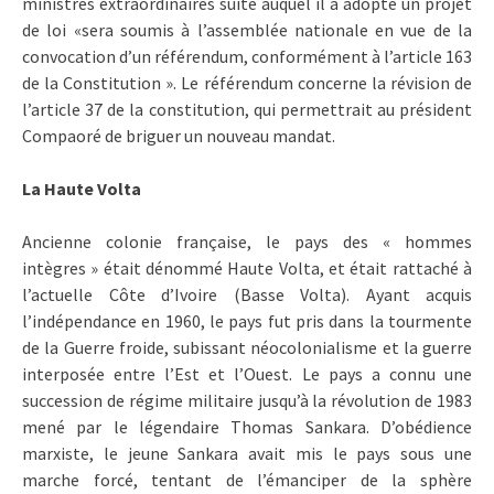
ministres extraordinaires suite auquel il a adopté un projet
de loi «sera soumis à l’assemblée nationale en vue de la
convocation d’un référendum, conformément à l’article 163
de la Constitution ». Le référendum concerne la révision de
l’article 37 de la constitution, qui permettrait au président
Compaoré de briguer un nouveau mandat.
La Haute Volta
Ancienne colonie française, le pays des « hommes
intègres » était dénommé Haute Volta, et était rattaché à
l’actuelle Côte d’Ivoire (Basse Volta). Ayant acquis
l’indépendance en 1960, le pays fut pris dans la tourmente
de la Guerre froide, subissant néocolonialisme et la guerre
interposée entre l’Est et l’Ouest. Le pays a connu une
succession de régime militaire jusqu’à la révolution de 1983
mené par le légendaire Thomas Sankara. D’obédience
marxiste, le jeune Sankara avait mis le pays sous une
marche forcé, tentant de l’émanciper de la sphère