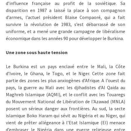
d’influence française au profit de la soviétique. Sa
disparition en 1987 a laissé la place à son compagnon
d’armes, l’actuel président Blaise Compaoré, qui a fait
survivre la révolution de 1983, s’est débarrassé de son
uniforme, et a mené une grande campagne de libéralisme
économique dans les années 90 pour développer le Burkina.
Une zone sous haute tension
Le Burkina est un pays enclavé entre le Mali, la Côte
d’Ivoire, le Ghana, le Togo, et le Niger. Cette zone fait
partie des zones les plus anxiogènes d’Afrique. A l’ouest du
pays, la guerre au Mali avec les djihadistes d’Al Qaida au
Maghreb Islamique (AQMI), et le conflit avec les Touaregs
du Mouvement National de Libération de l’Azawad (MNLA)
posent un sérieux danger aux frontières. Au sud, la secte
islamique Boko Haram qui sévit au Nigéria et au Niger, qui
vient de prêter allégeance à l’Etat Islamique (EI) menace
d’embraser le Nigéria dans une guerre religieuse entre