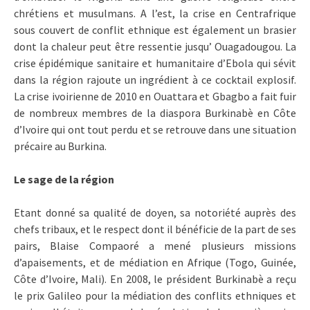
chrétiens et musulmans. A l’est, la crise en Centrafrique
sous couvert de conflit ethnique est également un brasier
dont la chaleur peut être ressentie jusqu’ Ouagadougou. La
crise épidémique sanitaire et humanitaire d’Ebola qui sévit
dans la région rajoute un ingrédient à ce cocktail explosif.
La crise ivoirienne de 2010 en Ouattara et Gbagbo a fait fuir
de nombreux membres de la diaspora Burkinabè en Côte
d’Ivoire qui ont tout perdu et se retrouve dans une situation
précaire au Burkina.
Le sage de la région
Etant donné sa qualité de doyen, sa notoriété auprès des
chefs tribaux, et le respect dont il bénéficie de la part de ses
pairs, Blaise Compaoré a mené plusieurs missions
d’apaisements, et de médiation en Afrique (Togo, Guinée,
Côte d’Ivoire, Mali). En 2008, le président Burkinabè a reçu
le prix Galileo pour la médiation des conflits ethniques et