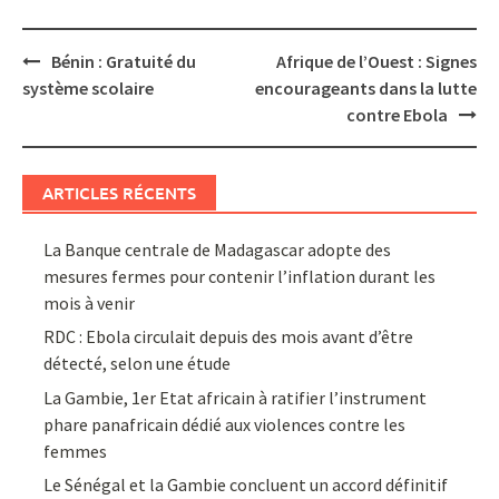
Post
Bénin : Gratuité du
Afrique de l’Ouest : Signes
navigation
système scolaire
encourageants dans la lutte
contre Ebola
ARTICLES RÉCENTS
La Banque centrale de Madagascar adopte des
mesures fermes pour contenir l’inflation durant les
mois à venir
RDC : Ebola circulait depuis des mois avant d’être
détecté, selon une étude
La Gambie, 1er Etat africain à ratifier l’instrument
phare panafricain dédié aux violences contre les
femmes
Le Sénégal et la Gambie concluent un accord définitif