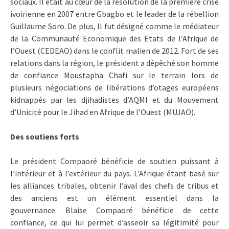
sociaux. Il était au cœur de la résolution de la première crise
ivoirienne en 2007 entre Gbagbo et le leader de la rébellion
Guillaume Soro. De plus, Il fut désigné comme le médiateur
de la Communauté Economique des Etats de l’Afrique de
l’Ouest (CEDEAO) dans le conflit malien de 2012. Fort de ses
relations dans la région, le président a dépêché son homme
de confiance Moustapha Chafi sur le terrain lors de
plusieurs négociations de libérations d’otages européens
kidnappés par les djihadistes d’AQMI et du Mouvement
d’Unicité pour le Jihad en Afrique de l’Ouest (MUJAO).
Des soutiens forts
Le président Compaoré bénéficie de soutien puissant à
l’intérieur et à l’extérieur du pays. L’Afrique étant basé sur
les alliances tribales, obtenir l’aval des chefs de tribus et
des anciens est un élément essentiel dans la
gouvernance. Blaise Compaoré bénéficie de cette
confiance, ce qui lui permet d’asseoir sa légitimité pour