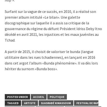
Surfant sur la vague de ce succès, en 2010, il a réalisé son
premier album intitulé «Le bilan». Une galette
discographique sur laquelle il a assis sa critique de la
gouvernance du régime du défunt Président Idriss Deby Itno
décédé en avril 2021, les injustices et les maux juvéniles au
Tchad.
A partir de 2015, il choisit de valoriser le bunda (langue
utilitaire dans les rues tchadiennes), en lançant en 2016
dans cet argot l’album «Bunda phénomène». Il va dès lors
hériter du surnom «Bunda boss».
POSTED UNDER
ACCUEIL
POLITIQUE
TAGGED
ARTISTE
DJASRABÉ KIMASSOUM
FESTIVAL DE RAP