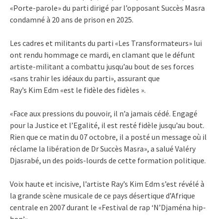
«Porte-parole» du parti dirigé par l’opposant Succès Masra
condamné à 20 ans de prison en 2025.
Les cadres et militants du parti «Les Transformateurs» lui
ont rendu hommage ce mardi, en clamant que le défunt
artiste-militant a combattu jusqu’au bout de ses forces
«sans trahir les idéaux du parti», assurant que
Ray’s Kim Edm «est le fidèle des fidèles ».
«Face aux pressions du pouvoir, il n’a jamais cédé. Engagé
pour la Justice et l’Egalité, il est resté fidèle jusqu’au bout.
Rien que ce matin du 07 octobre, il a posté un message où il
réclame la libération de Dr Succès Masra», a salué Valéry
Djasrabé, un des poids-lourds de cette formation politique.
Voix haute et incisive, l’artiste Ray’s Kim Edm s’est révélé à
la grande scène musicale de ce pays désertique d’Afrique
centrale en 2007 durant le «Festival de rap ‘N’Djaména hip-
hop’».