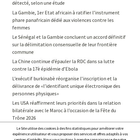
détecté, selon une étude
La Gambie, 1er Etat africain à ratifier l’instrument
phare panafricain dédié aux violences contre les
femmes
Le Sénégal et la Gambie concluent un accord définitif
sur la délimitation consensuelle de leur frontière
commune
La Chine continue d’épauler la RDC dans sa lutte
contre la 17è épidémie d’Ebola
L’exécutif burkinabè réorganise l’inscription et la
délivrance de «l’identifiant unique électronique des
personnes physiques»
Les USA réaffirment leurs priorités dans la relation
bilatérale avec le Maroc à l’occasion de la Fête du
Trône 2026
Le Site utilise des cookies à des fins statistiques pour améliorer votre
expérience utilisateur et vous proposer des services et offres adaptés à vos
centres d’intérêts. Nous vous invitons à prendre connaissance de notre