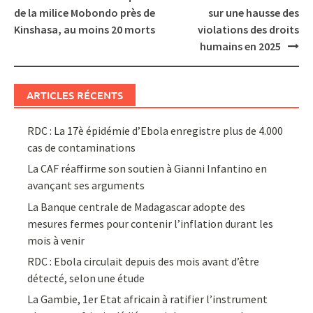
navigation
de la milice Mobondo près de
sur une hausse des
Kinshasa, au moins 20 morts
violations des droits
humains en 2025
ARTICLES RÉCENTS
RDC : La 17è épidémie d’Ebola enregistre plus de 4.000
cas de contaminations
La CAF réaffirme son soutien à Gianni Infantino en
avançant ses arguments
La Banque centrale de Madagascar adopte des
mesures fermes pour contenir l’inflation durant les
mois à venir
RDC : Ebola circulait depuis des mois avant d’être
détecté, selon une étude
La Gambie, 1er Etat africain à ratifier l’instrument