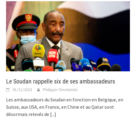
Le Soudan rappelle six de ses ambassadeurs
01/11/2021
Philippe Omotundo
Les ambassadeurs du Soudan en fonction en Belgique, en
Suisse, aux USA, en France, en Chine et au Qatar sont
désormais relevés de
[...]