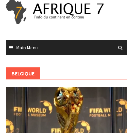
Skip
to
content
Main Menu
BELGIQUE