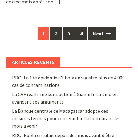
de cinq mois après son
[...]
Posts
1
2
3
4
Next
navigation
ARTICLES RÉCENTS
RDC : La 17è épidémie d’Ebola enregistre plus de 4.000
cas de contaminations
La CAF réaffirme son soutien à Gianni Infantino en
avançant ses arguments
La Banque centrale de Madagascar adopte des
mesures fermes pour contenir l’inflation durant les
mois à venir
RDC : Ebola circulait depuis des mois avant d’être