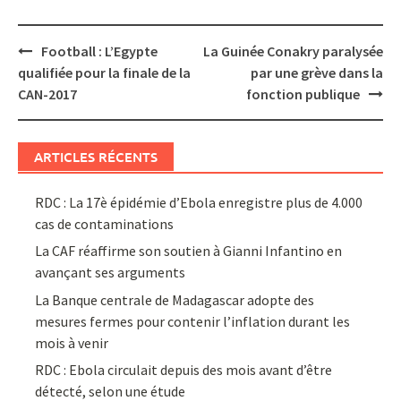
Post
Football : L’Egypte
La Guinée Conakry paralysée
navigation
qualifiée pour la finale de la
par une grève dans la
CAN-2017
fonction publique
ARTICLES RÉCENTS
RDC : La 17è épidémie d’Ebola enregistre plus de 4.000
cas de contaminations
La CAF réaffirme son soutien à Gianni Infantino en
avançant ses arguments
La Banque centrale de Madagascar adopte des
mesures fermes pour contenir l’inflation durant les
mois à venir
RDC : Ebola circulait depuis des mois avant d’être
détecté, selon une étude