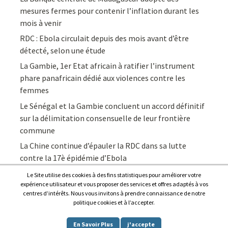
mesures fermes pour contenir l’inflation durant les
mois à venir
RDC : Ebola circulait depuis des mois avant d’être
détecté, selon une étude
La Gambie, 1er Etat africain à ratifier l’instrument
phare panafricain dédié aux violences contre les
femmes
Le Sénégal et la Gambie concluent un accord définitif
sur la délimitation consensuelle de leur frontière
commune
La Chine continue d’épauler la RDC dans sa lutte
contre la 17è épidémie d’Ebola
Le Site utilise des cookies à des fins statistiques pour améliorer votre
expérience utilisateur et vous proposer des services et offres adaptés à vos
centres d’intérêts. Nous vous invitons à prendre connaissance de notre
politique cookies et à l’accepter.
Copyright © 2026
Afrique7, l’info du continent en continu
.
En Savoir Plus
j'accepte