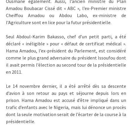
Ousmane également. Aussi, l’ancien ministre du Plan
Amadou Boubacar Cissé dit « ABC », l’ex-Premier ministre
Cheiffou Amadou ou Abdou Labo, ex-ministre de
l’Agriculture sont en lice pour la futur présidentielle.
Seul Abdoul-Karim Bakasso, chef d’un petit parti, a été
déclaré « inéligible » pour « défaut de certificat médical ».
Hama Amadou, l’ex-président du Parlement, est considéré
comme le plus grand adversaire du président Issoufou dont
il avait permis l’élection au second tour de la présidentielle
en 2011.
Le 14 novembre dernier, il a été arrêté dès sa descente
d’avion à son retour au pays et séjourne depuis lors en
prison. Hama Amadou est accusé d’être impliqué dans un
trafic d’enfants avec le Nigeria, mais lui dénonce un procès
dont la seule motivation serait de l’écarter de la course à la
présidentielle.