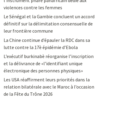
l’instrument phare panafricain dédié aux
violences contre les femmes
Le Sénégal et la Gambie concluent un accord
définitif sur la délimitation consensuelle de
leur frontière commune
La Chine continue d’épauler la RDC dans sa
lutte contre la 17è épidémie d’Ebola
L’exécutif burkinabè réorganise l’inscription
et la délivrance de «l’identifiant unique
électronique des personnes physiques»
Les USA réaffirment leurs priorités dans la
relation bilatérale avec le Maroc à l’occasion
de la Fête du Trône 2026