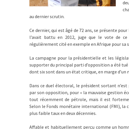
de
cha
au dernier scrutin.
Ce dernier, qui est âgé de 72 ans, se présente pour
l’avait battu en 2012, juge que le vote de c
régulièrement cité en exemple en Afrique pour sa 
La campagne pour la présidentielle et les législa
supporter du principal parti d’opposition a été tué
dont six sont dans un état critique, en marge d’un 
Dans ce duel électoral, le président sortant n’est
par son opposition, pour « la mauvaise gestion éc
tout récemment de pétrole, mais il est fortemen
Selon le Fonds monétaire international (FMI), la 
plus faible taux en deux décennies.
Affable et habituellement perçu comme un homm