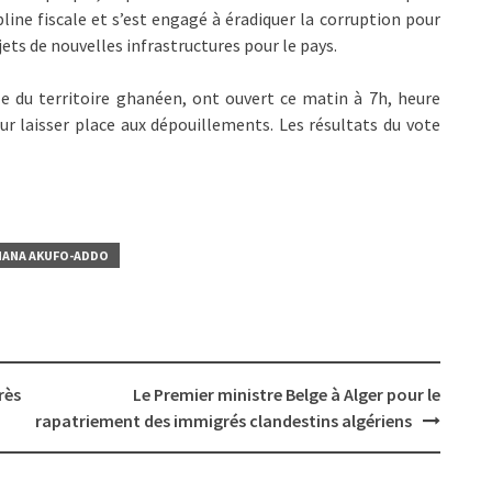
pline fiscale et s’est engagé à éradiquer la corruption pour
ts de nouvelles infrastructures pour le pays.
le du territoire ghanéen, ont ouvert ce matin à 7h, heure
ur laisser place aux dépouillements. Les résultats du vote
NANA AKUFO-ADDO
rès
Le Premier ministre Belge à Alger pour le
rapatriement des immigrés clandestins algériens