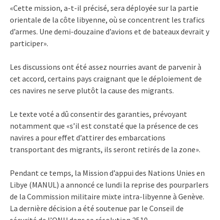
«Cette mission, a-t-il précisé, sera déployée sur la partie
orientale de la côte libyenne, où se concentrent les trafics
d’armes. Une demi-douzaine d’avions et de bateaux devrait y
participer».
Les discussions ont été assez nourries avant de parvenir à
cet accord, certains pays craignant que le déploiement de
ces navires ne serve plutôt la cause des migrants.
Le texte voté a dû consentir des garanties, prévoyant
notamment que «s’il est constaté que la présence de ces
navires a pour effet d’attirer des embarcations
transportant des migrants, ils seront retirés de la zone».
Pendant ce temps, la Mission d’appui des Nations Unies en
Libye (MANUL) a annoncé ce lundi la reprise des pourparlers
de la Commission militaire mixte intra-libyenne à Genève.
La dernière décision a été soutenue par le Conseil de
sécurité de l’ONU dans sa résolution 2510.