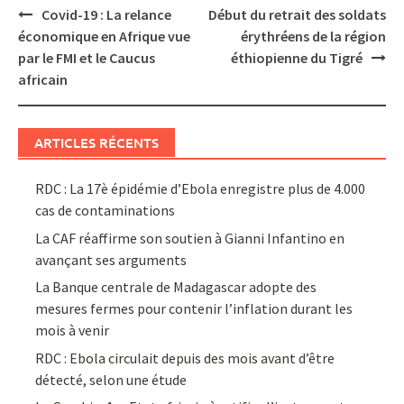
Post
Covid-19 : La relance
Début du retrait des soldats
navigation
économique en Afrique vue
érythréens de la région
par le FMI et le Caucus
éthiopienne du Tigré
africain
ARTICLES RÉCENTS
RDC : La 17è épidémie d’Ebola enregistre plus de 4.000
cas de contaminations
La CAF réaffirme son soutien à Gianni Infantino en
avançant ses arguments
La Banque centrale de Madagascar adopte des
mesures fermes pour contenir l’inflation durant les
mois à venir
RDC : Ebola circulait depuis des mois avant d’être
détecté, selon une étude