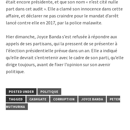
était encore présidente, et que son nom « n’est cité nulle
part dans cet audit ». Elle a clamé son innocence dans cette
affaire, et déclarer ne pas craindre pour le mandat d’arrêt
lancé contre elle en 2017, par la police malawite.
Hier dimanche, Joyce Banda s’est refusée à répondre aux
appels de ses partisans, qui la pressent de se présenter à
l’élection présidentielle prévue dans un an. Elle a indiqué
qu’elle devrait s’entretenir avec le cadre de son parti, qu’elle
dirige toujours, avant de fixer l’opinion sur son avenir
politique.
POSTED UNDER
POLITIQUE
TAGGED
CASHGATE
CORRUPTION
JOYCE BANDA
PETER
MUTHURIKA