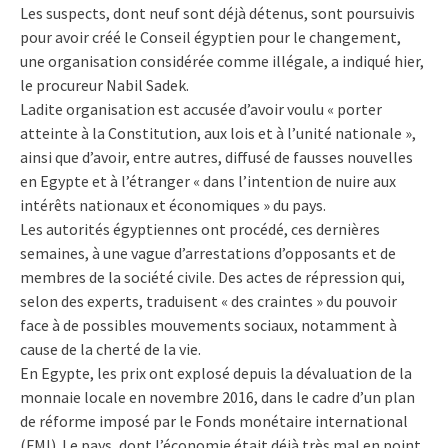
Les suspects, dont neuf sont déjà détenus, sont poursuivis
pour avoir créé le Conseil égyptien pour le changement,
une organisation considérée comme illégale, a indiqué hier,
le procureur Nabil Sadek.
Ladite organisation est accusée d’avoir voulu « porter
atteinte à la Constitution, aux lois et à l’unité nationale »,
ainsi que d’avoir, entre autres, diffusé de fausses nouvelles
en Egypte et à l’étranger « dans l’intention de nuire aux
intérêts nationaux et économiques » du pays.
Les autorités égyptiennes ont procédé, ces dernières
semaines, à une vague d’arrestations d’opposants et de
membres de la société civile. Des actes de répression qui,
selon des experts, traduisent « des craintes » du pouvoir
face à de possibles mouvements sociaux, notamment à
cause de la cherté de la vie.
En Egypte, les prix ont explosé depuis la dévaluation de la
monnaie locale en novembre 2016, dans le cadre d’un plan
de réforme imposé par le Fonds monétaire international
(FMI). Le pays, dont l’économie était déjà très mal en point