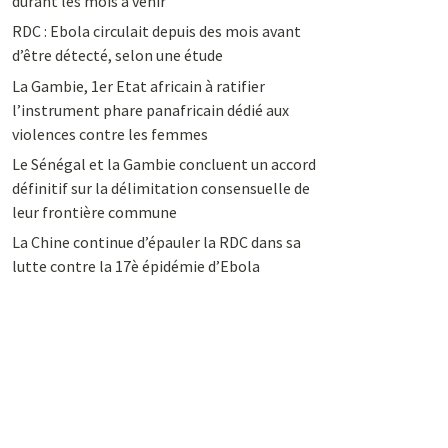
durant les mois à venir
RDC : Ebola circulait depuis des mois avant
d’être détecté, selon une étude
La Gambie, 1er Etat africain à ratifier
l’instrument phare panafricain dédié aux
violences contre les femmes
Le Sénégal et la Gambie concluent un accord
définitif sur la délimitation consensuelle de
leur frontière commune
La Chine continue d’épauler la RDC dans sa
lutte contre la 17è épidémie d’Ebola